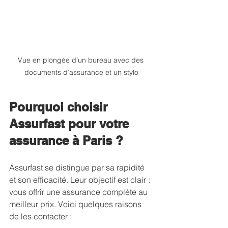
Vue en plongée d’un bureau avec des 
documents d’assurance et un stylo
Pourquoi choisir 
Assurfast pour votre 
assurance à Paris ?
Assurfast se distingue par sa rapidité 
et son efficacité. Leur objectif est clair : 
vous offrir une assurance complète au 
meilleur prix. Voici quelques raisons 
de les contacter :