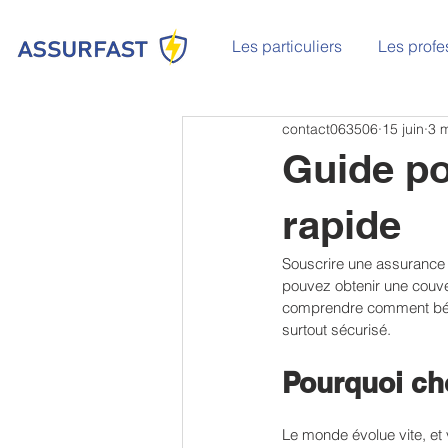
Les particuliers
Les profe
contact063506
15 juin
3 m
Guide po
rapide
Souscrire une assurance ne
pouvez obtenir une couv
comprendre comment béné
surtout sécurisé.
Pourquoi cho
Le monde évolue vite, et