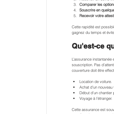
Comparer les option
Souscrire en quelque
Recevoir votre attes
Cette rapidité est possib
gagnez du temps et évitez
Qu'est-ce q
L’assurance instantanée 
souscription. Pas d’attent
couverture doit être effec
Location de voiture.
Achat d’un nouveau 
Début d’un chantier 
Voyage à l’étranger.
Cette assurance est souv