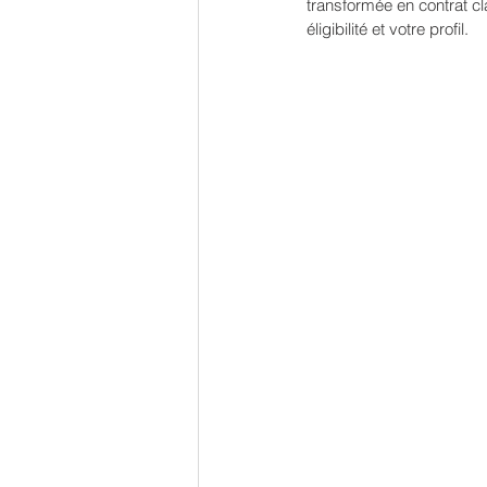
transformée en contrat cl
éligibilité et votre profil.