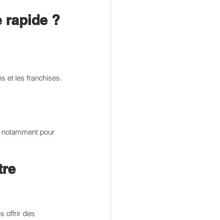
 rapide ?
 et les franchises.
, notamment pour 
re 
 offrir des 