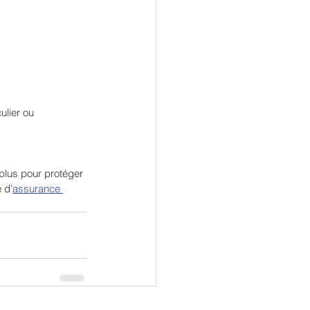
ulier ou 
plus pour protéger 
 d’
assurance 