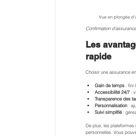
Vue en plongée d’u
Confirmation d’assurance
Les avantag
rapide
Choisir une assurance en 
Gain de temps
 : fin
Accessibilité 24/7
 : 
Transparence des tar
Personnalisation
 : a
Suivi simplifié
 : gére
De plus, les plateformes
personnelles. Vous pouve