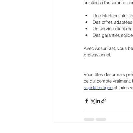
solutions d’assurance comp
Une interface intuitiv
Des offres adaptées à
Un service client réac
Des garanties solides
Avec AssurFast, vous béné
professionnel.
Vous êtes désormais prêt
ce qui compte vraiment. P
rapide en ligne
 et faites 