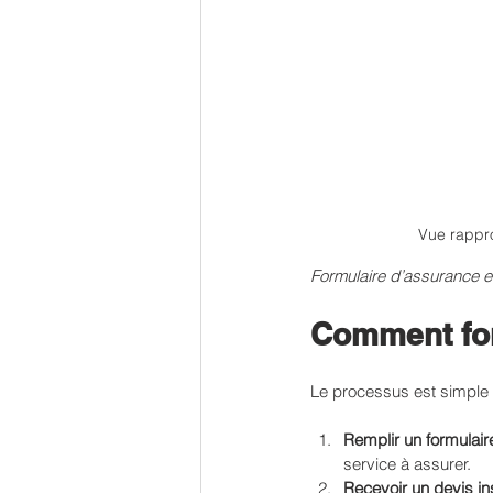
Vue rappro
Formulaire d’assurance en
Comment fon
Le processus est simple et
Remplir un formulair
service à assurer.
Recevoir un devis in