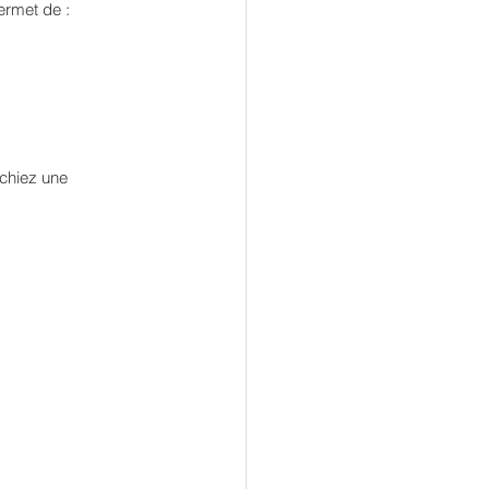
ermet de :
chiez une 