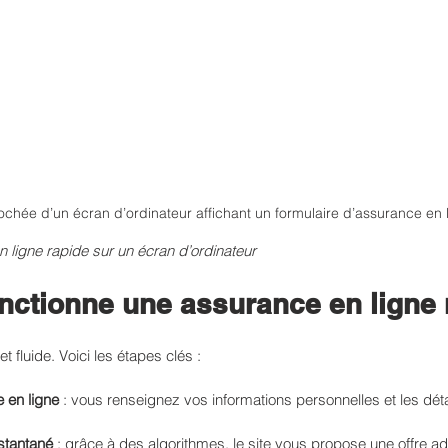
chée d’un écran d’ordinateur affichant un formulaire d’assurance en 
 ligne rapide sur un écran d’ordinateur
ctionne une assurance en ligne 
 fluide. Voici les étapes clés :
e en ligne
 : vous renseignez vos informations personnelles et les déta
stantané
 : grâce à des algorithmes, le site vous propose une offre ada