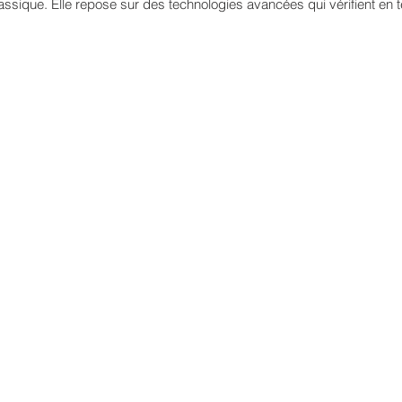
assique. Elle repose sur des technologies avancées qui vérifient en 