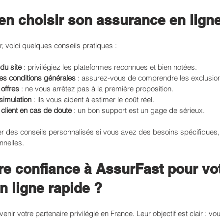
n choisir son assurance en ligne
 voici quelques conseils pratiques :
 du site
 : privilégiez les plateformes reconnues et bien notées.
les conditions générales
 : assurez-vous de comprendre les exclusions
offres
 : ne vous arrêtez pas à la première proposition.
 simulation
 : ils vous aident à estimer le coût réel.
 client en cas de doute
 : un bon support est un gage de sérieux.
r des conseils personnalisés si vous avez des besoins spécifiques
nnelles.
re confiance à AssurFast pour vot
n ligne rapide ?
ir votre partenaire privilégié en France. Leur objectif est clair : vous