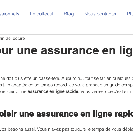
ssionnels
Le collectif
Blog
Nous contacter
Pl
in de lecture
ur une assurance en li
 doit plus être un casse-tête. Aujourd’hui, tout se fait en quelques c
erture adaptée en un temps record. Je vous propose un guide compl
ficier d’une 
assurance en ligne rapide
. Vous verrez que c’est simpl
isir une assurance en ligne rapi
 vos besoins aussi. Vous n’avez pas toujours le temps de vous dépla