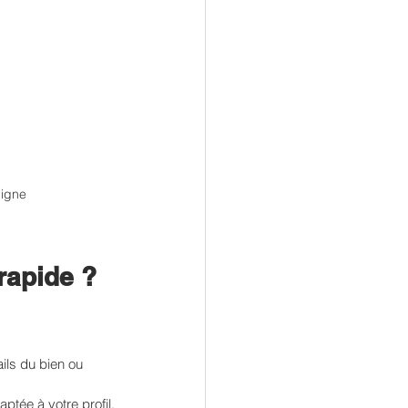
ligne
rapide ?
ils du bien ou 
ptée à votre profil.