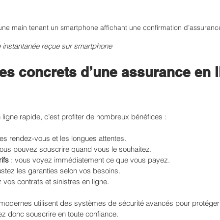
ne main tenant un smartphone affichant une confirmation d’assuranc
 instantanée reçue sur smartphone
es concrets d’une assurance en l
ligne rapide, c’est profiter de nombreux bénéfices :
i les rendez-vous et les longues attentes.
vous pouvez souscrire quand vous le souhaitez.
ifs
 : vous voyez immédiatement ce que vous payez.
justez les garanties selon vos besoins.
z vos contrats et sinistres en ligne.
 modernes utilisent des systèmes de sécurité avancés pour protége
z donc souscrire en toute confiance.