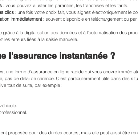
s
 : vous pouvez ajuster les garanties, les franchises et les tarifs.
s clics
 : une fois votre choix fait, vous signez électroniquement le co
tation immédiatement
 : souvent disponible en téléchargement ou par 
le grâce à la digitalisation des données et à l’automatisation des pro
 les erreurs liées à la saisie manuelle.
ue l'assurance instantanée ?
est une forme d’assurance en ligne rapide qui vous couvre immédiat
e, pas de délai de carence. C’est particulièrement utile dans des situ
tive tout de suite, par exemple :
véhicule.
professionnel.
ent proposée pour des durées courtes, mais elle peut aussi être ren